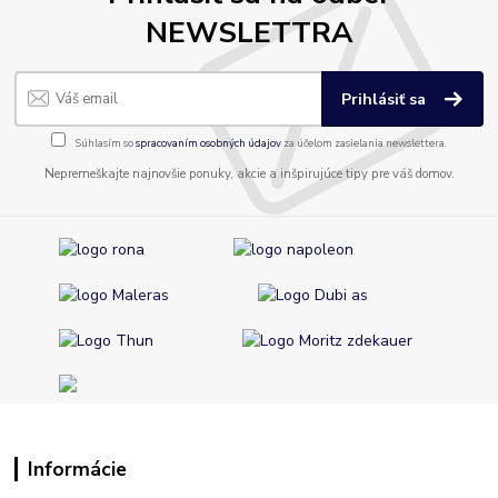
NEWSLETTRA
Prihlásiť sa
Súhlasím so
spracovaním osobných údajov
za účelom zasielania newslettera.
Nepremeškajte najnovšie ponuky, akcie a inšpirujúce tipy pre váš domov.
Informácie