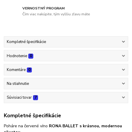
VERNOSTNÝ PROGRAM
Čím viac nakúpite, tým vyššiu zľavu máte
Kompletné špecifikácie
Hodnotenie
0
Komentáre
0
Na stiahnutie
Súvisiaci tovar
7
Kompletné špecifikácie
Poháre na červené víno
RONA BALLET s krásnou, modernou