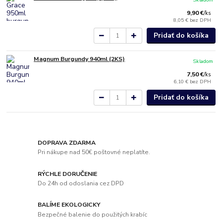
9,90 €
/
ks
8,05 €
bez DPH
Pridať do košíka
Magnum Burgundy 940ml (2KS)
Skladom
7,50 €
/
ks
6,10 €
bez DPH
Pridať do košíka
DOPRAVA ZDARMA
Pri nákupe nad 50€ poštovné neplatíte.
RÝCHLE DORUČENIE
Do 24h od odoslania cez DPD
BALÍME EKOLOGICKY
Bezpečné balenie do použitých krabíc