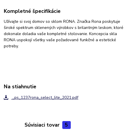
Kompletné špecifikácie
Užívajte si svoj domov so sklom RONA. Značka Rona poskytuje
široké spektrum sklenených výrobkov s brilantným leskom, ktoré
dokonale doladia vaše kompletné stolovanie. Koncepcia skla
RONA uspokojí všetky vaše požadované funkčné a estetické
potreby.
Na stiahnutie
_ps_1237rona_select_lite_2021.pdf
Súvisiaci tovar
5