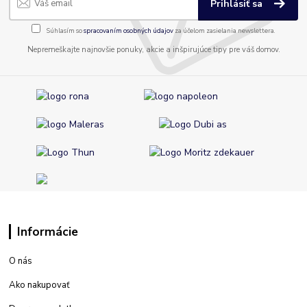
Prihlásiť sa
Súhlasím so
spracovaním osobných údajov
za účelom zasielania newslettera.
Nepremeškajte najnovšie ponuky, akcie a inšpirujúce tipy pre váš domov.
Informácie
O nás
Ako nakupovať