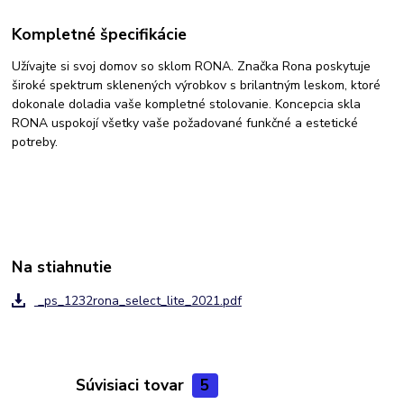
Kompletné špecifikácie
Užívajte si svoj domov so sklom RONA. Značka Rona poskytuje
široké spektrum sklenených výrobkov s brilantným leskom, ktoré
dokonale doladia vaše kompletné stolovanie. Koncepcia skla
RONA uspokojí všetky vaše požadované funkčné a estetické
potreby.
Na stiahnutie
_ps_1232rona_select_lite_2021.pdf
Súvisiaci tovar
5