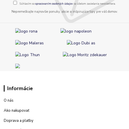
Súhlasím so
spracovaním osobných údajov
za účelom zasielania newslettera.
Nepremeškajte najnovšie ponuky, akcie a inšpirujúce tipy pre váš domov.
Informácie
O nás
Ako nakupovať
Doprava a platby