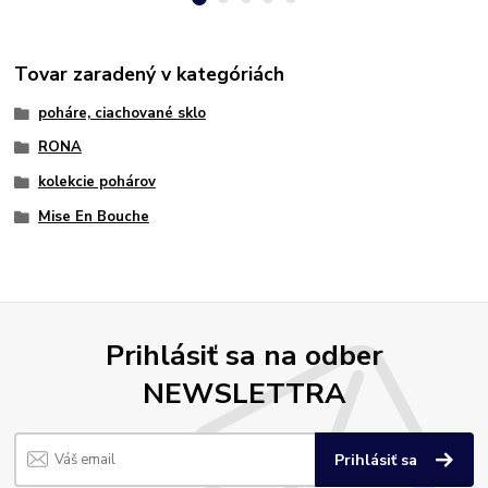
Tovar zaradený v kategóriách
poháre, ciachované sklo
RONA
kolekcie pohárov
Mise En Bouche
Prihlásiť sa na odber
NEWSLETTRA
Prihlásiť sa