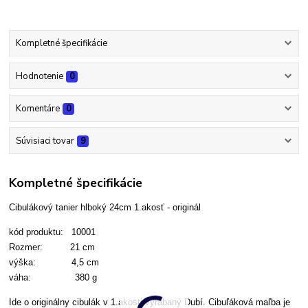
Kompletné špecifikácie
Hodnotenie
0
Komentáre
0
Súvisiaci tovar
9
Kompletné špecifikácie
Cibulákový tanier hlboký 24cm 1.akosť - originál
kód produktu: 10001
Rozmer: 21 cm
výška: 4,5 cm
váha: 380 g
Ide o originálny cibulák v 1.akosti vyrábaný Dubí. Cibuľáková maľba je