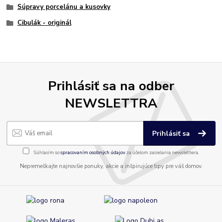
Súpravy porcelánu a kusovky
Cibulák - originál
Prihlásiť sa na odber
NEWSLETTRA
Prihlásiť sa
Súhlasím so
spracovaním osobných údajov
za účelom zasielania newslettera.
Nepremeškajte najnovšie ponuky, akcie a inšpirujúce tipy pre váš domov.