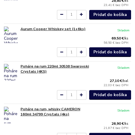
28,80 €
/
ks
23,41 €
bez DPH
Pridať do košíka
Aurum Cooper Whiskey set (1+6ks)
Skladom
69,50 €
/
ks
56,50 €
bez DPH
Pridať do košíka
Poháre na rum 220ml 30538 Swarovski
Skladom
Crystals (4KS)
27,10 €
/
bal
22,03 €
bez DPH
Pridať do košíka
Poháre na rum, whisky CAMERON
Skladom
160ml 34799 Crystals (4ks)
26,90 €
/
ks
21,87 €
bez DPH