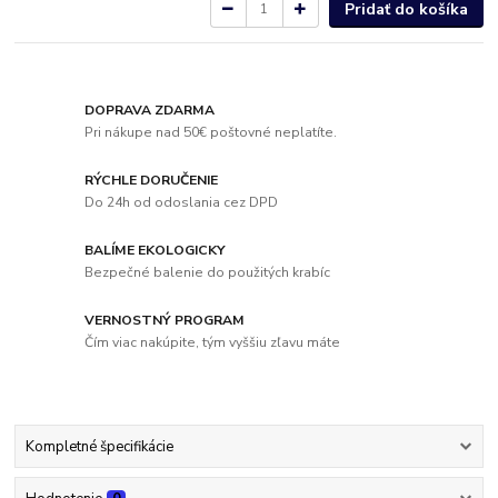
Pridať do košíka
DOPRAVA ZDARMA
Pri nákupe nad 50€ poštovné neplatíte.
RÝCHLE DORUČENIE
Do 24h od odoslania cez DPD
BALÍME EKOLOGICKY
Bezpečné balenie do použitých krabíc
VERNOSTNÝ PROGRAM
Čím viac nakúpite, tým vyššiu zľavu máte
Kompletné špecifikácie