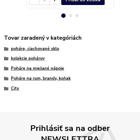
Tovar zaradený v kategóriách
poháre, ciachované sklo
kolekcie pohárov
Poháre na miešané nápoje
Poháre na rum, brandy, koňak
City
Prihlásiť sa na odber
NEWSLETTRA