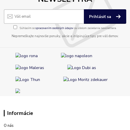
Prihlásiť sa
Súhlasím so
spracovaním osobných údajov
za účelom zasielania newslettera.
Nepremeškajte najnovšie ponuky, akcie a inšpirujúce tipy pre váš domov.
Informácie
O nás