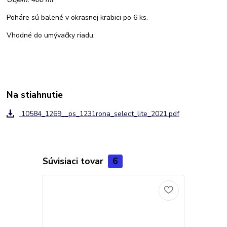
Poháre sú balené v okrasnej krabici po 6 ks.
Vhodné do umývačky riadu.
Na stiahnutie
10584_1269__ps_1231rona_select_lite_2021.pdf
Súvisiaci tovar
6