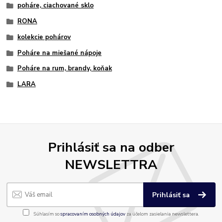
poháre, ciachované sklo
RONA
kolekcie pohárov
Poháre na miešané nápoje
Poháre na rum, brandy, koňak
LARA
Prihlásiť sa na odber
NEWSLETTRA
Prihlásiť sa
Súhlasím so
spracovaním osobných údajov
za účelom zasielania newslettera.