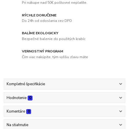
Pri nákupe nad 50€ poštovné neplatíte.
RÝCHLE DORUČENIE
Do 24h od odoslania cez DPD
BALÍME EKOLOGICKY
Bezpečné balenie do použitých krabíc
VERNOSTNÝ PROGRAM
Čím viac nakúpite, tým vyššiu zľavu máte
Kompletné špecifikácie
Hodnotenie
0
Komentáre
0
Na stiahnutie