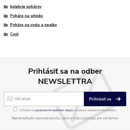
kolekcie pohárov
Poháre na whisky
Poháre na vodu a nealko
Cool
Prihlásiť sa na odber
NEWSLETTRA
Prihlásiť sa
Súhlasím so
spracovaním osobných údajov
za účelom zasielania newslettera.
Nepremeškajte najnovšie ponuky, akcie a inšpirujúce tipy pre váš domov.