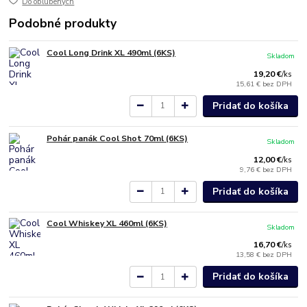
Do obľúbených
Podobné produkty
Cool Long Drink XL 490ml (6KS)
Skladom
19,20 €
/
ks
15,61 €
bez DPH
Pridať do košíka
Pohár panák Cool Shot 70ml (6KS)
Skladom
12,00 €
/
ks
9,76 €
bez DPH
Pridať do košíka
Cool Whiskey XL 460ml (6KS)
Skladom
16,70 €
/
ks
13,58 €
bez DPH
Pridať do košíka