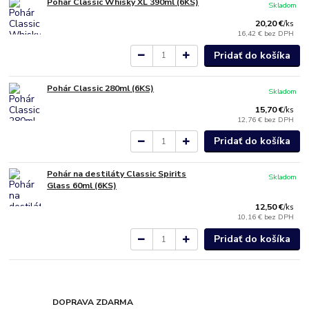
Pohár Classic Whisky XL 390ml (6KS)
Skladom
20,20 €
/
ks
16,42 €
bez DPH
Pridať do košíka
Pohár Classic 280ml (6KS)
Skladom
15,70 €
/
ks
12,76 €
bez DPH
Pridať do košíka
Pohár na destiláty Classic Spirits
Skladom
Glass 60ml (6KS)
12,50 €
/
ks
10,16 €
bez DPH
Pridať do košíka
DOPRAVA ZDARMA