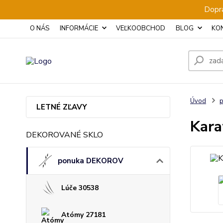
Dopra
O NÁS
INFORMÁCIE
VEĽKOOBCHOD
BLOG
KO
Úvod
LETNÉ ZĽAVY
Kara
DEKOROVANÉ SKLO
ponuka DEKOROV
Lúče 30538
Atómy 27181