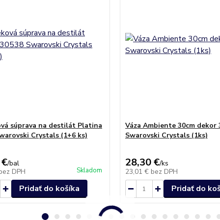
vá súprava na destilát Platina
Váza Ambiente 30cm dekor 
warovski Crystals (1+6 ks)
Swarovski Crystals (1ks)
 €
28,30 €
/
bal
/
ks
Skladom
bez DPH
23,01 €
bez DPH
Pridať do košíka
Pridať do ko