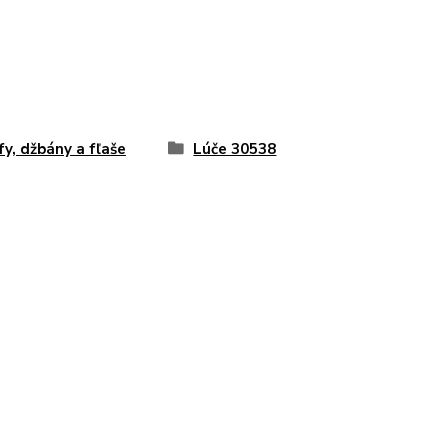
fy, džbány a fľaše
Lúče 30538