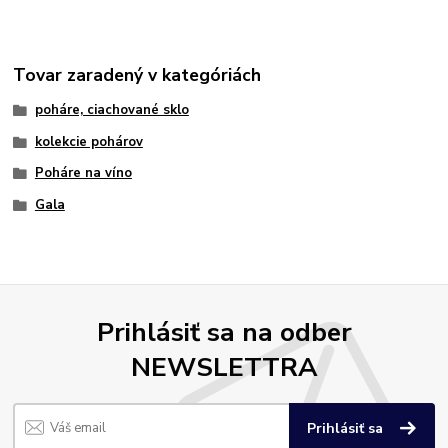
Tovar zaradený v kategóriách
poháre, ciachované sklo
kolekcie pohárov
Poháre na víno
Gala
Prihlásiť sa na odber
NEWSLETTRA
Prihlásiť sa