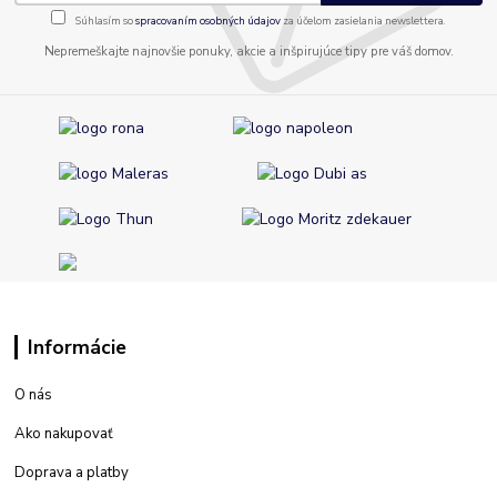
Súhlasím so
spracovaním osobných údajov
za účelom zasielania newslettera.
Nepremeškajte najnovšie ponuky, akcie a inšpirujúce tipy pre váš domov.
Informácie
O nás
Ako nakupovať
Doprava a platby