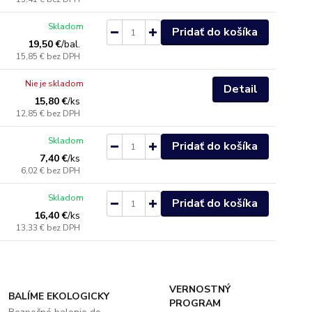
Skladom
Pridať do košíka
19,50 €
/
bal.
15,85 €
bez DPH
Nie je skladom
Detail
15,80 €
/
ks
12,85 €
bez DPH
Skladom
Pridať do košíka
7,40 €
/
ks
6,02 €
bez DPH
Skladom
Pridať do košíka
16,40 €
/
ks
13,33 €
bez DPH
VERNOSTNÝ
BALÍME EKOLOGICKY
PROGRAM