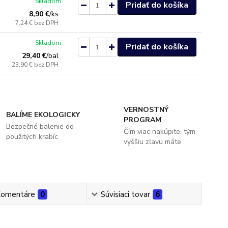
Skladom
Pridať do košíka
8,90 €
/
ks
7,24 €
bez DPH
Skladom
Pridať do košíka
29,40 €
/
bal
23,90 €
bez DPH
VERNOSTNÝ
BALÍME EKOLOGICKY
PROGRAM
Bezpečné balenie do
Čím viac nakúpite, tým
použitých krabíc
vyššiu zľavu máte
omentáre
0
Súvisiaci tovar
6