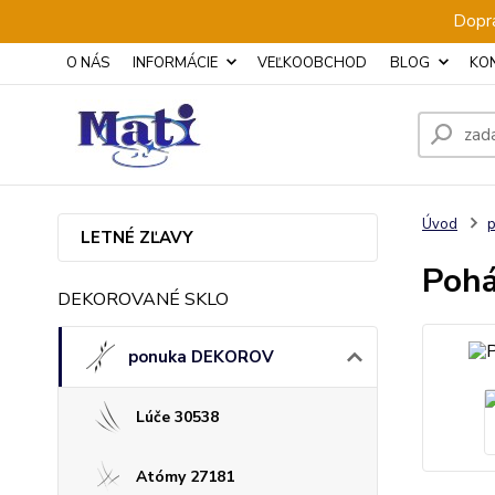
Dopra
O NÁS
INFORMÁCIE
VEĽKOOBCHOD
BLOG
KO
Úvod
LETNÉ ZĽAVY
Pohá
DEKOROVANÉ SKLO
ponuka DEKOROV
Lúče 30538
Atómy 27181