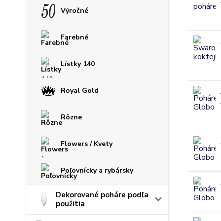
Výročné
Farebné
Lístky 140
Royal Gold
Rôzne
Flowers / Kvety
Poľovnícky a rybársky
Dekorované poháre podľa
použitia