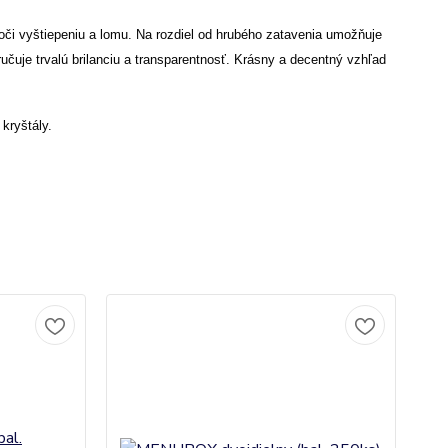
oči vyštiepeniu a lomu. Na rozdiel od hrubého zatavenia umožňuje
učuje trvalú brilanciu a transparentnosť.
Krásny a dec
entný vzhľad
kryštály.