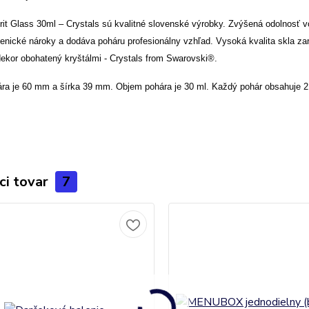
rit Glass 30ml – Crystals
sú kvalitné slovenské výrobky
. Zvýšená odolnosť v
ienické nároky a dodáva poháru profesionálny vzhľad.
Vysoká kvalita skla zar
ekor obohatený kryštálmi -
Crystals from Swarovski®
.
ra je 60 mm a šírka 39 mm. Objem pohára je 30 ml. Každý pohár obsahuje 2 
ci tovar
7