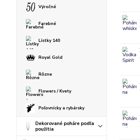
Výročné
Farebné
Lístky 140
Royal Gold
Rôzne
Flowers / Kvety
Poľovnícky a rybársky
Dekorované poháre podľa
použitia