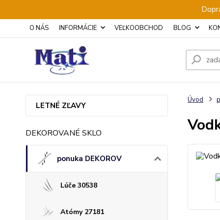
Dopra
O NÁS
INFORMÁCIE
VEĽKOOBCHOD
BLOG
KO
Úvod
LETNÉ ZĽAVY
Vodk
DEKOROVANÉ SKLO
ponuka DEKOROV
Lúče 30538
Atómy 27181