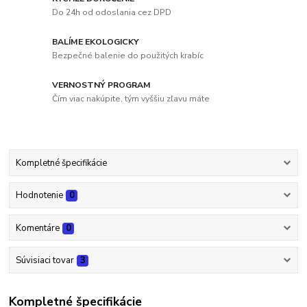
Do 24h od odoslania cez DPD
BALÍME EKOLOGICKY
Bezpečné balenie do použitých krabíc
VERNOSTNÝ PROGRAM
Čím viac nakúpite, tým vyššiu zľavu máte
Kompletné špecifikácie
Hodnotenie
0
Komentáre
0
Súvisiaci tovar
3
Kompletné špecifikácie