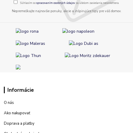
Súhlasím so
spracovaním osobných údajov
za účelom zasielania newslettera.
Nepremeškajte najnovšie ponuky, akcie a inšpirujúce tipy pre váš domov.
Informácie
O nás
Ako nakupovať
Doprava a platby