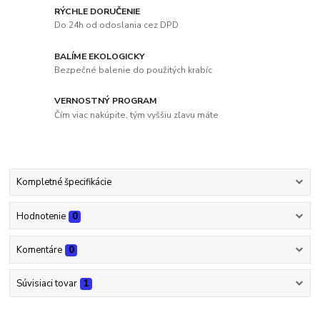
RÝCHLE DORUČENIE
Do 24h od odoslania cez DPD
BALÍME EKOLOGICKY
Bezpečné balenie do použitých krabíc
VERNOSTNÝ PROGRAM
Čím viac nakúpite, tým vyššiu zľavu máte
Kompletné špecifikácie
Hodnotenie
0
Komentáre
0
Súvisiaci tovar
1