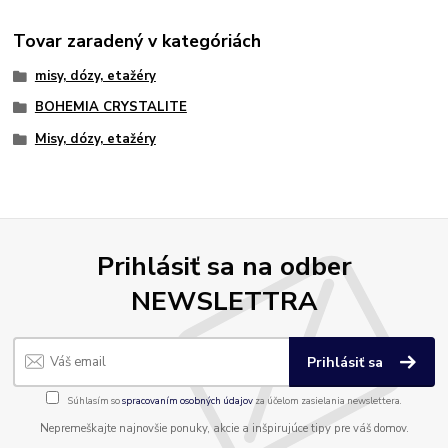
Tovar zaradený v kategóriách
misy, dózy, etažéry
BOHEMIA CRYSTALITE
Misy, dózy, etažéry
Prihlásiť sa na odber
NEWSLETTRA
Prihlásiť sa
Súhlasím so
spracovaním osobných údajov
za účelom zasielania newslettera.
Nepremeškajte najnovšie ponuky, akcie a inšpirujúce tipy pre váš domov.