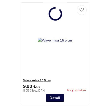
Wave misa 16,5 cm
9,90 €
/
ks
Nie je skladom
8,05 €
bez DPH
Detail