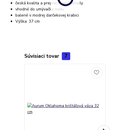
česká kvalita a prepracované detaily
vhodné do umývačky riadu
balené v modrej darčekovej krabici
Výška: 37 cm
Súvisiaci tovar
7