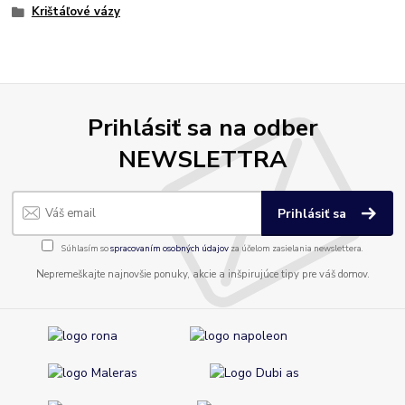
Krištáľové vázy
Prihlásiť sa na odber
NEWSLETTRA
Prihlásiť sa
Súhlasím so
spracovaním osobných údajov
za účelom zasielania newslettera.
Nepremeškajte najnovšie ponuky, akcie a inšpirujúce tipy pre váš domov.