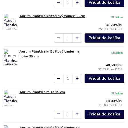
Pridať do košíka
Aurum Plantica krištáľový tanier 35 cm
Skladom
31,20 €
/
ks
25,37 €
bez DPH
Pridať do košíka
Aurum Plantica krištáľový tanier na
Skladom
nohe 35 cm
40,50 €
/
ks
32,93 €
bez DPH
Pridať do košíka
Aurum Plantica misa 15 cm
Skladom
14,00 €
/
ks
11,38 €
bez DPH
Pridať do košíka
Aurum Plantica krištáľový tanier na