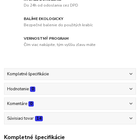
Do 24h od odoslania cez DPD
BALÍME EKOLOGICKY
Bezpečné balenie do použitých krabíc
VERNOSTNÝ PROGRAM
Čím viac nakúpite, tým vyššiu zľavu máte
Kompletné špecifikácie
Hodnotenie
0
Komentáre
0
Súvisiaci tovar
14
Kompletné špecifikácie