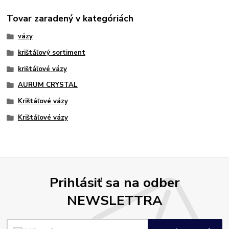
Tovar zaradený v kategóriách
vázy
krištáľový sortiment
krištáľové vázy
AURUM CRYSTAL
Krištáľové vázy
Krištáľové vázy
Prihlásiť sa na odber
NEWSLETTRA