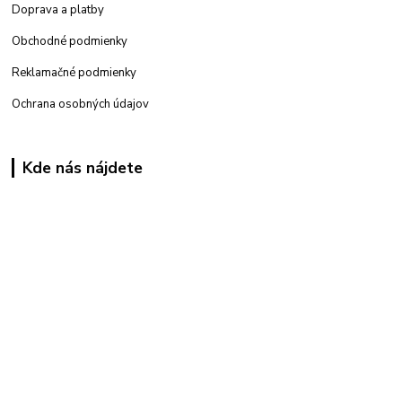
Doprava a platby
Obchodné podmienky
Reklamačné podmienky
Ochrana osobných údajov
Kde nás nájdete
Kamenná
predajňa: Priemyselná 2, 949 01 Nitra