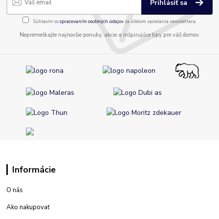
Prihlásiť sa
Súhlasím so
spracovaním osobných údajov
za účelom zasielania newslettera.
Nepremeškajte najnovšie ponuky, akcie a inšpirujúce tipy pre váš domov.
Informácie
O nás
Ako nakupovať