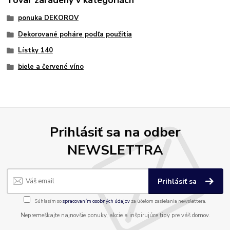
ponuka DEKOROV
Dekorované poháre podľa použitia
Lístky 140
biele a červené víno
Prihlásiť sa na odber
NEWSLETTRA
Prihlásiť sa
Súhlasím so
spracovaním osobných údajov
za účelom zasielania newslettera.
Nepremeškajte najnovšie ponuky, akcie a inšpirujúce tipy pre váš domov.