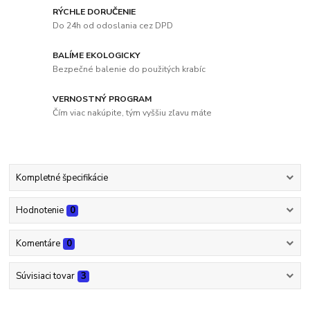
RÝCHLE DORUČENIE
Do 24h od odoslania cez DPD
BALÍME EKOLOGICKY
Bezpečné balenie do použitých krabíc
VERNOSTNÝ PROGRAM
Čím viac nakúpite, tým vyššiu zľavu máte
Kompletné špecifikácie
Hodnotenie
0
Komentáre
0
Súvisiaci tovar
3