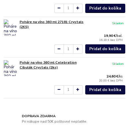
Pridať do košíka
Poháre na víno 360 ml 27181 Crystals
Skladom
(2KS)
19,90 €
/
bal.
16,18 €
bez DPH
Pridať do košíka
Pohár na víno 360 ml Celebration
Skladom
Cibulák Crystals (2ks)
24,60 €
/
ks
20,00 €
bez DPH
Pridať do košíka
DOPRAVA ZDARMA
Pri nákupe nad 50€ poštovné neplatíte.