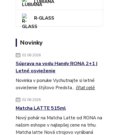
LUBIANA
R-GLASS
Novinky
02.06.2026
Súprava na vodu Handy RONA 2+1 |
Letné osvieženie
Novinka v ponuke Vychutnajte si letné
osvieženie štýlovo Predsta...
čítať celé
02.06.2026
Matcha LATTE 515ml
Nový pohár na Matcha Latte od RONA na
našom eshope v najlepšej cene na trhu:
Matcha latte Nová strojovo vyrábaná