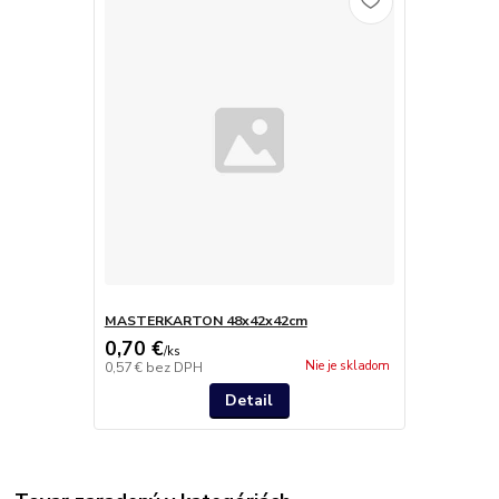
MASTERKARTON 48x42x42cm
0,70 €
/
ks
Nie je skladom
0,57 €
bez DPH
Detail