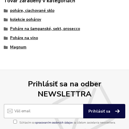
Tovar zaradený v kategóriách
poháre, ciachované sklo
kolekcie pohárov
Poháre na šampanské, sekt, prosecco
Poháre na víno
Magnum
Prihlásiť sa na odber
NEWSLETTRA
Prihlásiť sa
Súhlasím so
spracovaním osobných údajov
za účelom zasielania newslettera.