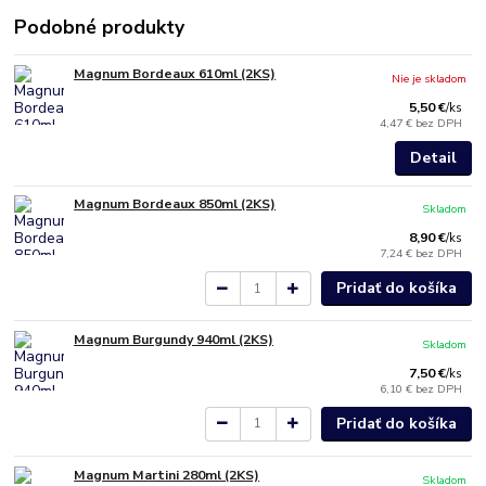
Podobné produkty
Magnum Bordeaux 610ml (2KS)
Nie je skladom
5,50 €
/
ks
4,47 €
bez DPH
Detail
Magnum Bordeaux 850ml (2KS)
Skladom
8,90 €
/
ks
7,24 €
bez DPH
Pridať do košíka
Magnum Burgundy 940ml (2KS)
Skladom
7,50 €
/
ks
6,10 €
bez DPH
Pridať do košíka
Magnum Martini 280ml (2KS)
Skladom