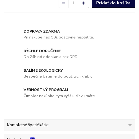
Pridať do košíka
DOPRAVA ZDARMA
Pri nákupe nad 50€ poštovné neplatíte.
RÝCHLE DORUČENIE
Do 24h od odoslania cez DPD
BALÍME EKOLOGICKY
Bezpečné balenie do použitých krabíc
VERNOSTNÝ PROGRAM
Čím viac nakúpite, tým vyššiu zľavu máte
Kompletné špecifikácie