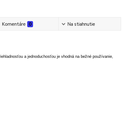
Komentáre
0
Na stiahnutie
iehladnosťou a jednoduchosťou je vhodná na bežné používanie,