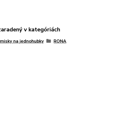
zaradený v kategóriách
 misky na jednohubky
RONA