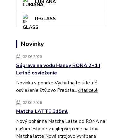
LUBIANA
R-GLASS
Novinky
02.06.2026
Súprava na vodu Handy RONA 2+1 |
Letné osvieženie
Novinka v ponuke Vychutnajte si letné
osvieženie štýlovo Predsta...
čítať celé
02.06.2026
Matcha LATTE 515ml
Nový pohár na Matcha Latte od RONA na
našom eshope v najlepšej cene na trhu:
Matcha latte Nová strojovo vyrábaná