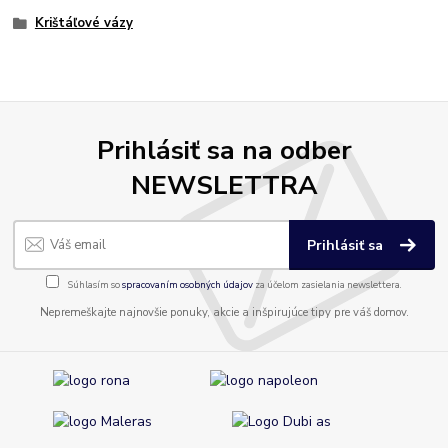
Krištáľové vázy
Prihlásiť sa na odber
NEWSLETTRA
Prihlásiť sa
Súhlasím so
spracovaním osobných údajov
za účelom zasielania newslettera.
Nepremeškajte najnovšie ponuky, akcie a inšpirujúce tipy pre váš domov.