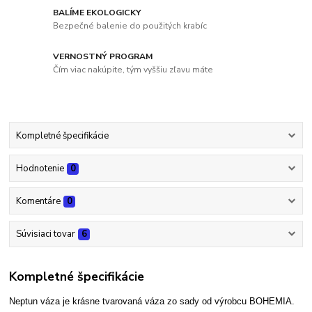
BALÍME EKOLOGICKY
Bezpečné balenie do použitých krabíc
VERNOSTNÝ PROGRAM
Čím viac nakúpite, tým vyššiu zľavu máte
Kompletné špecifikácie
Hodnotenie
0
Komentáre
0
Súvisiaci tovar
6
Kompletné špecifikácie
Neptun váza je krásne tvarovaná váza zo sady od výrobcu BOHEMIA.