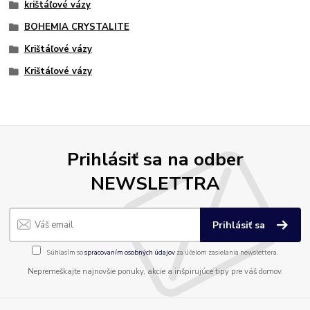
krištáľové vázy
BOHEMIA CRYSTALITE
Krištáľové vázy
Krištáľové vázy
Prihlásiť sa na odber
NEWSLETTRA
Prihlásiť sa
Súhlasím so
spracovaním osobných údajov
za účelom zasielania newslettera.
Nepremeškajte najnovšie ponuky, akcie a inšpirujúce tipy pre váš domov.