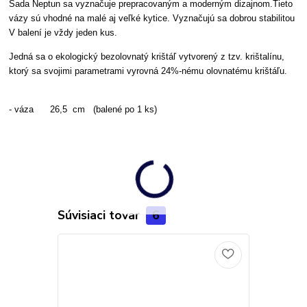
Sada Neptun sa vyznačuje prepracovaným a moderným dizajnom.Tieto
vázy sú vhodné na malé aj veľké kytice. Vyznačujú sa dobrou stabilitou
V balení je vždy jeden kus.
Jedná sa o ekologický bezolovnatý krištáľ vytvorený z tzv. krištalínu,
ktorý sa svojimi parametrami vyrovná 24%-nému olovnatému krištáľu.
- váza 26,5 cm (balené po 1 ks)
Súvisiaci tovar
6