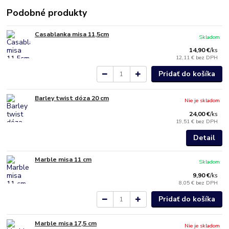
Podobné produkty
Casablanka misa 11,5cm
Skladom
14,90 €
/
ks
12,11 €
bez DPH
Pridať do košíka
Barley twist dóza 20 cm
Nie je skladom
24,00 €
/
ks
19,51 €
bez DPH
Detail
Marble misa 11 cm
Skladom
9,90 €
/
ks
8,05 €
bez DPH
Pridať do košíka
Marble misa 17,5 cm
Nie je skladom