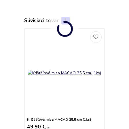
Súvisiaci tovar
1
Krištáľová misa MACAO 25,5 cm (1ks)
49,90 €
/
ks