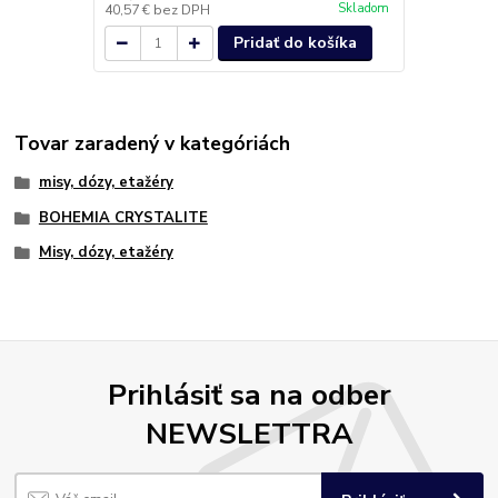
Skladom
40,57 €
bez DPH
Pridať do košíka
Tovar zaradený v kategóriách
misy, dózy, etažéry
BOHEMIA CRYSTALITE
Misy, dózy, etažéry
Prihlásiť sa na odber
NEWSLETTRA