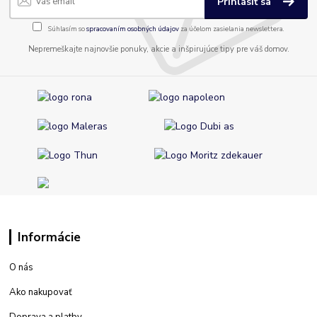
Prihlásiť sa
Súhlasím so
spracovaním osobných údajov
za účelom zasielania newslettera.
Nepremeškajte najnovšie ponuky, akcie a inšpirujúce tipy pre váš domov.
Informácie
O nás
Ako nakupovať
Doprava a platby