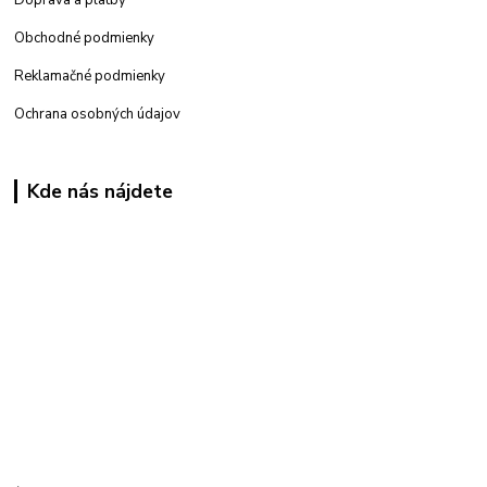
Obchodné podmienky
Reklamačné podmienky
Ochrana osobných údajov
Kde nás nájdete
Kamenná
predajňa: Priemyselná 2, 949 01 Nitra