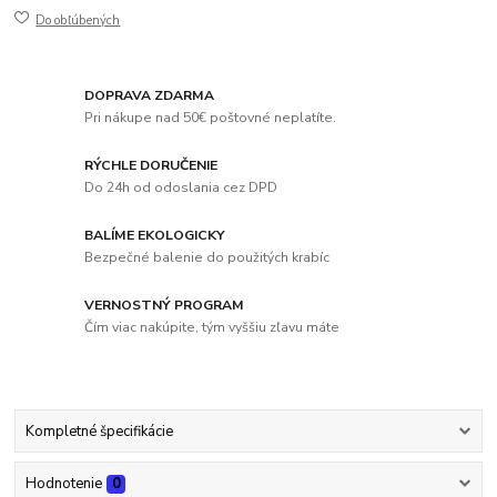
Do obľúbených
DOPRAVA ZDARMA
Pri nákupe nad 50€ poštovné neplatíte.
RÝCHLE DORUČENIE
Do 24h od odoslania cez DPD
BALÍME EKOLOGICKY
Bezpečné balenie do použitých krabíc
VERNOSTNÝ PROGRAM
Čím viac nakúpite, tým vyššiu zľavu máte
Kompletné špecifikácie
Hodnotenie
0