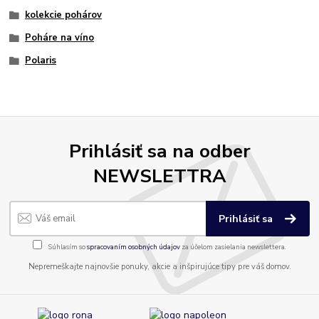
kolekcie pohárov
Poháre na víno
Polaris
Prihlásiť sa na odber
NEWSLETTRA
Prihlásiť sa
Súhlasím so
spracovaním osobných údajov
za účelom zasielania newslettera.
Nepremeškajte najnovšie ponuky, akcie a inšpirujúce tipy pre váš domov.