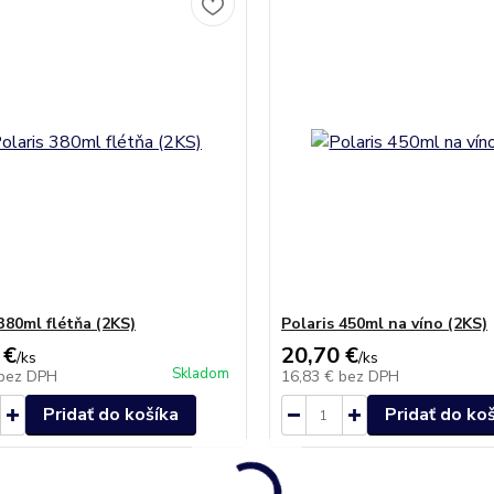
380ml flétňa (2KS)
Polaris 450ml na víno (2KS)
 €
20,70 €
/
ks
/
ks
Skladom
bez DPH
16,83 €
bez DPH
Pridať do košíka
Pridať do ko