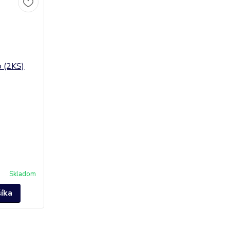
Skladom
šíka