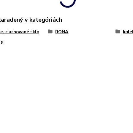
zaradený v kategóriách
e, ciachované sklo
RONA
kole
is