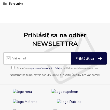
Svietniky
Prihlásiť sa na odber
NEWSLETTRA
Prihlásiť sa
Súhlasím so
spracovaním osobných údajov
za účelom zasielania newslettera.
Nepremeškajte najnovšie ponuky, akcie a inšpirujúce tipy pre váš domov.