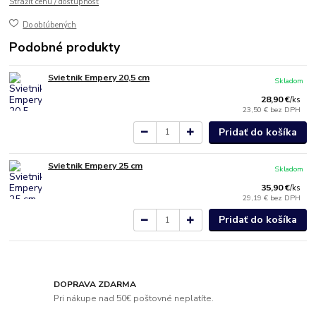
Strážiť cenu / dostupnosť
Do obľúbených
Podobné produkty
Svietnik Empery 20,5 cm
Skladom
28,90 €
/
ks
23,50 €
bez DPH
Pridať do košíka
Svietnik Empery 25 cm
Skladom
35,90 €
/
ks
29,19 €
bez DPH
Pridať do košíka
DOPRAVA ZDARMA
Pri nákupe nad 50€ poštovné neplatíte.