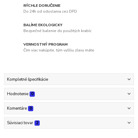
RÝCHLE DORUČENIE
Do 24h od odoslania cez DPD
BALÍME EKOLOGICKY
Bezpečné balenie do použitých krabíc
VERNOSTNÝ PROGRAM
Čím viac nakúpite, tým vyššiu zľavu máte
Kompletné špecifikácie
Hodnotenie
0
Komentáre
0
Súvisiaci tovar
2