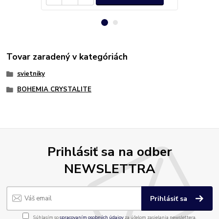
Tovar zaradený v kategóriách
svietniky
BOHEMIA CRYSTALITE
Prihlásiť sa na odber
NEWSLETTRA
Prihlásiť sa
Súhlasím so
spracovaním osobných údajov
za účelom zasielania newslettera.