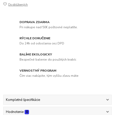
Do obľúbených
DOPRAVA ZDARMA
Pri nákupe nad 50€ poštovné neplatíte.
RÝCHLE DORUČENIE
Do 24h od odoslania cez DPD
BALÍME EKOLOGICKY
Bezpečné balenie do použitých krabíc
VERNOSTNÝ PROGRAM
Čím viac nakúpite, tým vyššiu zľavu máte
Kompletné špecifikácie
Hodnotenie
0