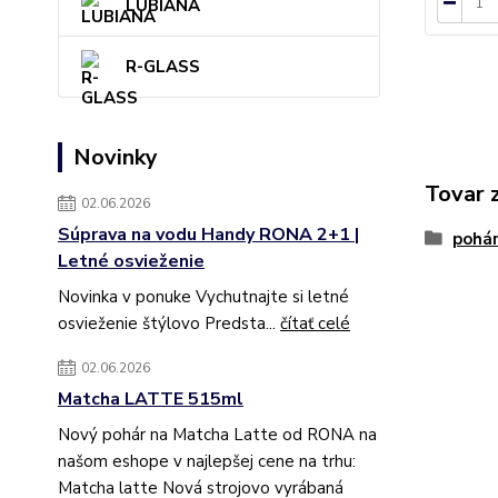
LUBIANA
R-GLASS
Novinky
Tovar 
02.06.2026
Súprava na vodu Handy RONA 2+1 |
pohá
Letné osvieženie
Novinka v ponuke Vychutnajte si letné
osvieženie štýlovo Predsta...
čítať celé
02.06.2026
Matcha LATTE 515ml
Nový pohár na Matcha Latte od RONA na
našom eshope v najlepšej cene na trhu:
Matcha latte Nová strojovo vyrábaná