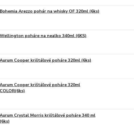
Bohemia Arezzo pohár na whisky OF 320ml (6ks)
Wellington poháre na nealko 340ml (6KS)
Aurum Cooper krištáľové poháre 320ml (6ks)
Aurum Cooper krištáľové poháre 320ml
COLOR(6ks)
Aurum Crystal Morris krištáľové poháre 340 ml
(6ks)