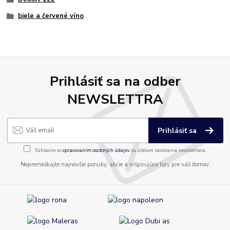
biele a červené víno
Prihlásiť sa na odber
NEWSLETTRA
Prihlásiť sa
Súhlasím so
spracovaním osobných údajov
za účelom zasielania newslettera.
Nepremeškajte najnovšie ponuky, akcie a inšpirujúce tipy pre váš domov.