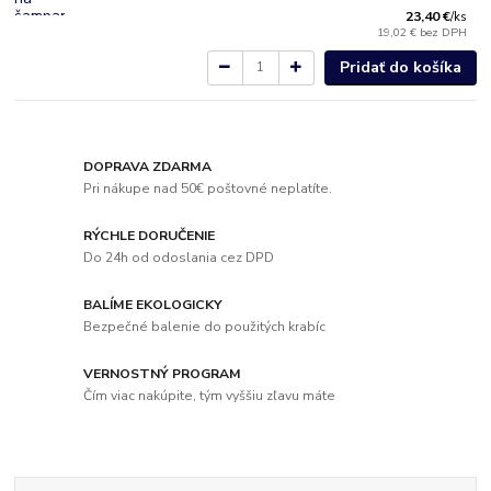
23,40 €
/
ks
19,02 €
bez DPH
Pridať do košíka
DOPRAVA ZDARMA
Pri nákupe nad 50€ poštovné neplatíte.
RÝCHLE DORUČENIE
Do 24h od odoslania cez DPD
BALÍME EKOLOGICKY
Bezpečné balenie do použitých krabíc
VERNOSTNÝ PROGRAM
Čím viac nakúpite, tým vyššiu zľavu máte