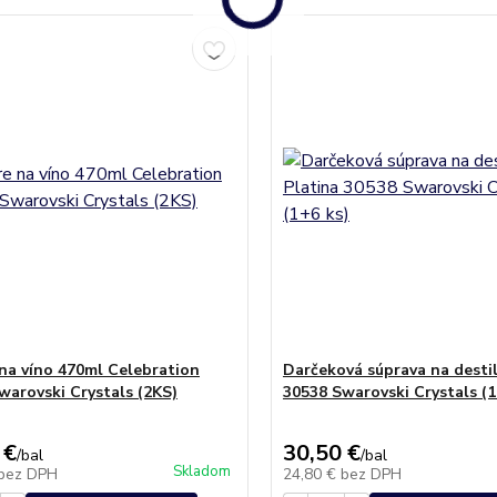
na víno 470ml Celebration
Darčeková súprava na destil
warovski Crystals (2KS)
30538 Swarovski Crystals (1
 €
30,50 €
/
bal
/
bal
Skladom
bez DPH
24,80 €
bez DPH