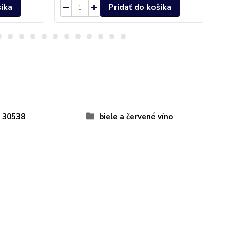
šíka
Pridať do košíka
 30538
biele a červené víno