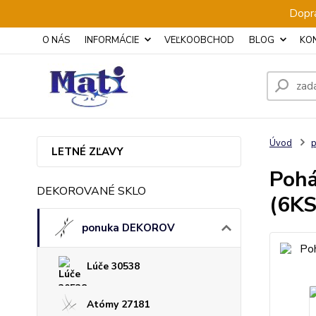
Dopra
O NÁS
INFORMÁCIE
VEĽKOOBCHOD
BLOG
KO
Úvod
LETNÉ ZĽAVY
Pohá
DEKOROVANÉ SKLO
(6KS
ponuka DEKOROV
Lúče 30538
Atómy 27181