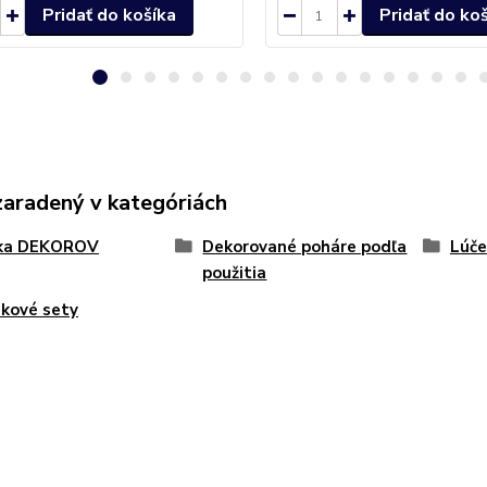
Pridať do košíka
Pridať do ko
zaradený v kategóriách
ka DEKOROV
Dekorované poháre podľa
Lúče
použitia
kové sety