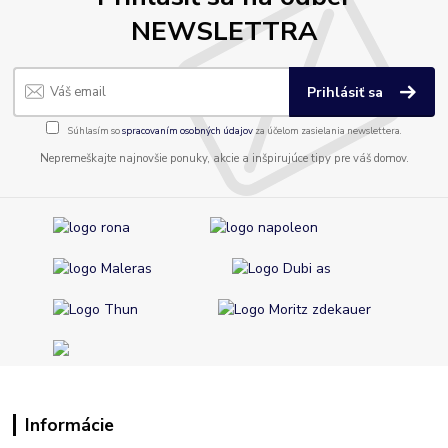
NEWSLETTRA
Prihlásiť sa
Súhlasím so
spracovaním osobných údajov
za účelom zasielania newslettera.
Nepremeškajte najnovšie ponuky, akcie a inšpirujúce tipy pre váš domov.
Informácie