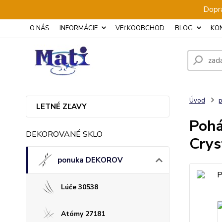
Dopra
O NÁS
INFORMÁCIE
VEĽKOOBCHOD
BLOG
KO
Úvod
LETNÉ ZĽAVY
Pohá
DEKOROVANÉ SKLO
Crys
ponuka DEKOROV
Lúče 30538
Atómy 27181