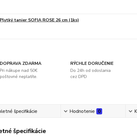
Plytký tanier SOFIA ROSE 26 cm (1ks)
DOPRAVA ZDARMA
RÝCHLE DORUČENIE
Pri nákupe nad 50€
Do 24h od odoslania
poštovné neplatíte.
cez DPD
etné špecifikácie
Hodnotenie
0
K
tné špecifikácie