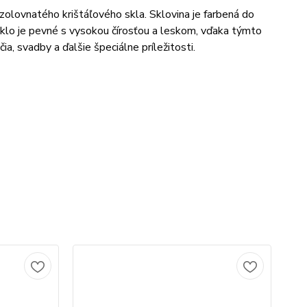
zolovnatého krištáľového skla. Sklovina je farbená do
 sklo je pevné s vysokou čírosťou a leskom, vďaka týmto
ia, svadby a ďalšie špeciálne príležitosti.