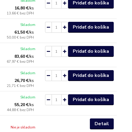
Skladom
Pridať do košíka
16,80 €
/
ks
13,66 €
bez DPH
Skladom
Pridať do košíka
61,50 €
/
ks
50,00 €
bez DPH
Skladom
Pridať do košíka
83,60 €
/
ks
67,97 €
bez DPH
Skladom
Pridať do košíka
26,70 €
/
ks
21,71 €
bez DPH
Skladom
Pridať do košíka
55,20 €
/
ks
44,88 €
bez DPH
Detail
Nie je skladom