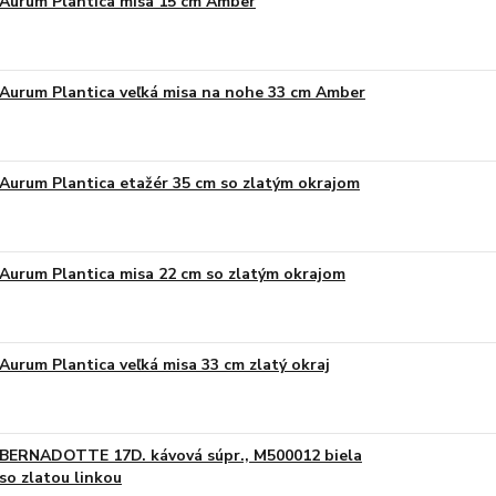
Aurum Plantica misa 15 cm Amber
Aurum Plantica veľká misa na nohe 33 cm Amber
Aurum Plantica etažér 35 cm so zlatým okrajom
Aurum Plantica misa 22 cm so zlatým okrajom
Aurum Plantica veľká misa 33 cm zlatý okraj
BERNADOTTE 17D. kávová súpr., M500012 biela
so zlatou linkou