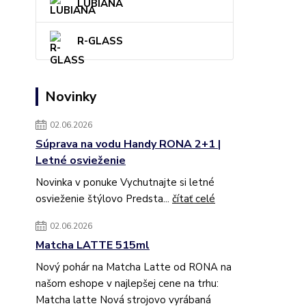
LUBIANA
R-GLASS
Novinky
02.06.2026
Súprava na vodu Handy RONA 2+1 |
Letné osvieženie
Novinka v ponuke Vychutnajte si letné
osvieženie štýlovo Predsta...
čítať celé
02.06.2026
Matcha LATTE 515ml
Nový pohár na Matcha Latte od RONA na
našom eshope v najlepšej cene na trhu:
Matcha latte Nová strojovo vyrábaná