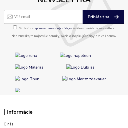
Prihlásiť sa
Súhlasím so
spracovaním osobných údajov
za účelom zasielania newslettera.
Nepremeškajte najnovšie ponuky, akcie a inšpirujúce tipy pre váš domov.
Informácie
O nás