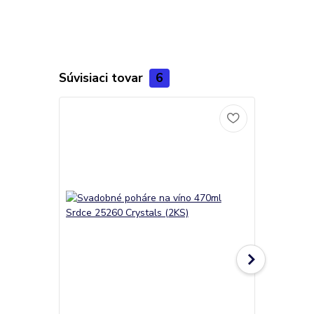
Súvisiaci tovar
6
TOP produkt
Novinka