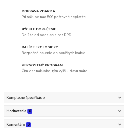
DOPRAVA ZDARMA
Pri nákupe nad 50€ poštovné neplatíte.
RÝCHLE DORUČENIE
Do 24h od odoslania cez DPD
BALÍME EKOLOGICKY
Bezpečné balenie do použitých krabíc
VERNOSTNÝ PROGRAM
Čím viac nakúpite, tým vyššiu zľavu máte
Kompletné špecifikácie
Hodnotenie
0
Komentáre
0