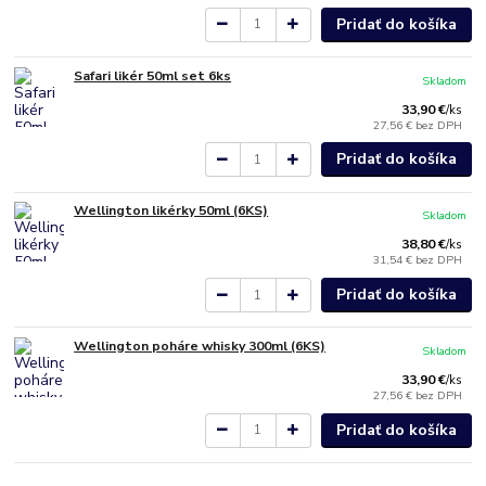
Pridať do košíka
Safari likér 50ml set 6ks
Skladom
33,90 €
/
ks
27,56 €
bez DPH
Pridať do košíka
Wellington likérky 50ml (6KS)
Skladom
38,80 €
/
ks
31,54 €
bez DPH
Pridať do košíka
Wellington poháre whisky 300ml (6KS)
Skladom
33,90 €
/
ks
27,56 €
bez DPH
Pridať do košíka