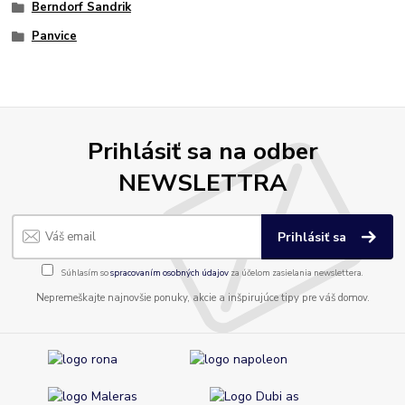
Berndorf Sandrik
Panvice
Prihlásiť sa na odber
NEWSLETTRA
Prihlásiť sa
Súhlasím so
spracovaním osobných údajov
za účelom zasielania newslettera.
Nepremeškajte najnovšie ponuky, akcie a inšpirujúce tipy pre váš domov.