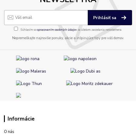
Prihlásiť sa
Súhlasím so
spracovaním osobných údajov
za účelom zasielania newslettera.
Nepremeškajte najnovšie ponuky, akcie a inšpirujúce tipy pre váš domov.
Informácie
O nás