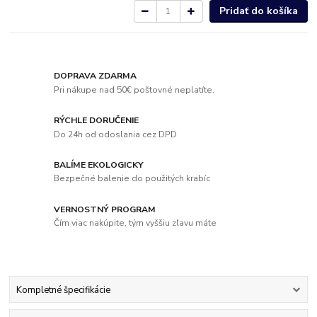
Pridať do košíka
DOPRAVA ZDARMA
Pri nákupe nad 50€ poštovné neplatíte.
RÝCHLE DORUČENIE
Do 24h od odoslania cez DPD
BALÍME EKOLOGICKY
Bezpečné balenie do použitých krabíc
VERNOSTNÝ PROGRAM
Čím viac nakúpite, tým vyššiu zľavu máte
Kompletné špecifikácie