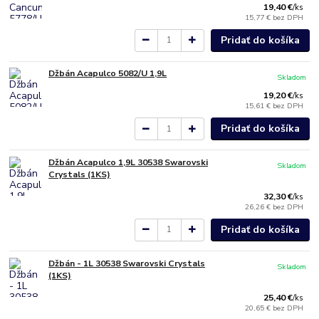
19,40 €
/
ks
15,77 €
bez DPH
Pridať do košíka
Džbán Acapulco 5082/U 1,9L
Skladom
19,20 €
/
ks
15,61 €
bez DPH
Pridať do košíka
Džbán Acapulco 1,9L 30538 Swarovski
Skladom
Crystals (1KS)
32,30 €
/
ks
26,26 €
bez DPH
Pridať do košíka
Džbán - 1L 30538 Swarovski Crystals
Skladom
(1KS)
25,40 €
/
ks
20,65 €
bez DPH