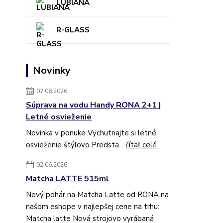
LUBIANA
R-GLASS
Novinky
02.06.2026
Súprava na vodu Handy RONA 2+1 |
Letné osvieženie
Novinka v ponuke Vychutnajte si letné
osvieženie štýlovo Predsta...
čítať celé
02.06.2026
Matcha LATTE 515ml
Nový pohár na Matcha Latte od RONA na
našom eshope v najlepšej cene na trhu:
Matcha latte Nová strojovo vyrábaná