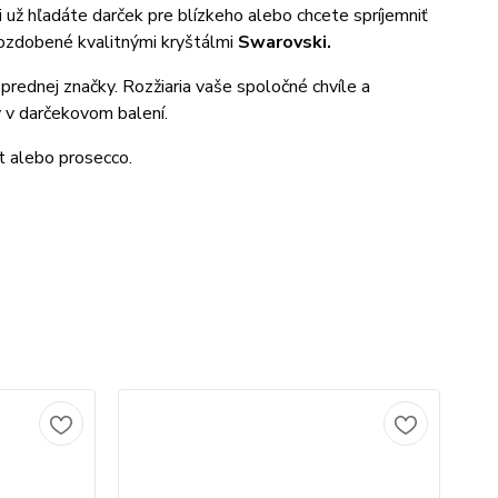
i už hľadáte darček pre blízkeho alebo chcete spríjemniť
 dozdobené kvalitnými kryštálmi
Swarovski.
rednej značky. Rozžiaria vaše spoločné chvíle a
 v darčekovom balení.
t alebo prosecco.