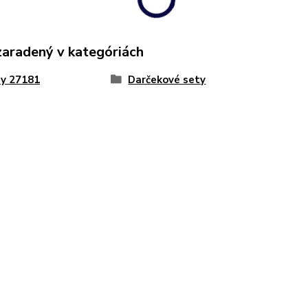
zaradený v kategóriách
y 27181
Darčekové sety