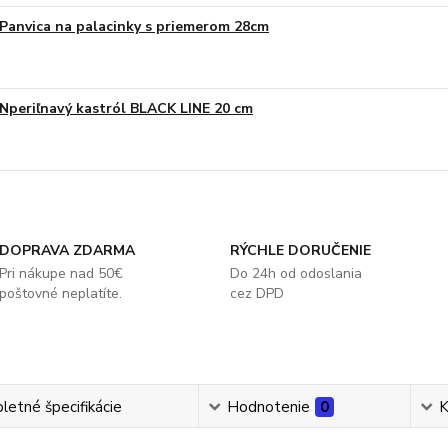
Panvica na palacinky s priemerom 28cm
Nperiľnavý kastról BLACK LINE 20 cm
DOPRAVA ZDARMA
RÝCHLE DORUČENIE
Pri nákupe nad 50€
Do 24h od odoslania
poštovné neplatíte.
cez DPD
etné špecifikácie
Hodnotenie
0
K