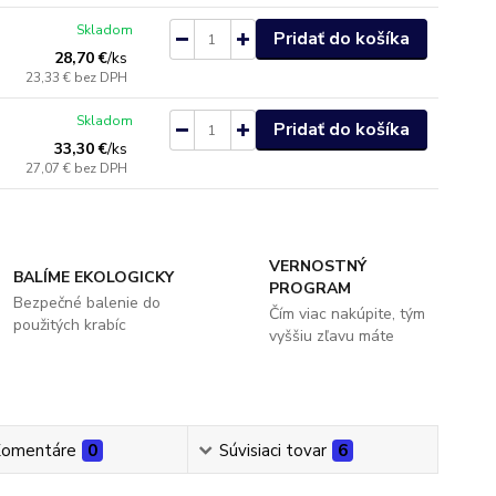
Skladom
Pridať do košíka
28,70 €
/
ks
23,33 €
bez DPH
Skladom
Pridať do košíka
33,30 €
/
ks
27,07 €
bez DPH
VERNOSTNÝ
BALÍME EKOLOGICKY
PROGRAM
Bezpečné balenie do
Čím viac nakúpite, tým
použitých krabíc
vyššiu zľavu máte
omentáre
0
Súvisiaci tovar
6