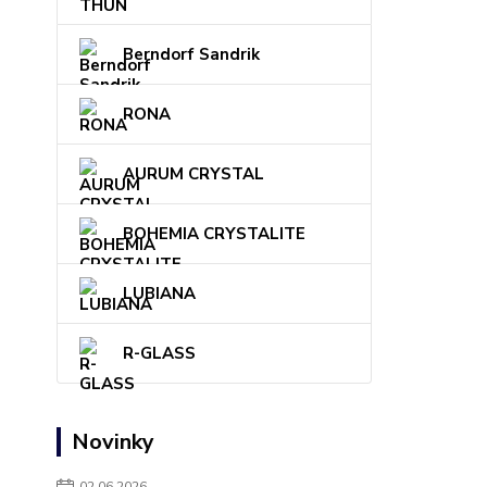
Berndorf Sandrik
RONA
AURUM CRYSTAL
BOHEMIA CRYSTALITE
LUBIANA
R-GLASS
Novinky