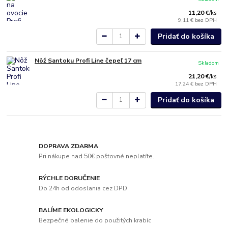
11,20 €
/
ks
9,11 €
bez DPH
Pridať do košíka
Nôž Santoku Profi Line čepeľ 17 cm
Skladom
21,20 €
/
ks
17,24 €
bez DPH
Pridať do košíka
DOPRAVA ZDARMA
Pri nákupe nad 50€ poštovné neplatíte.
RÝCHLE DORUČENIE
Do 24h od odoslania cez DPD
BALÍME EKOLOGICKY
Bezpečné balenie do použitých krabíc