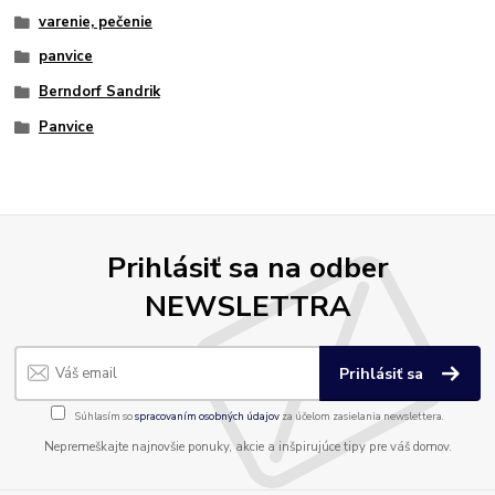
varenie, pečenie
panvice
Berndorf Sandrik
Panvice
Prihlásiť sa na odber
NEWSLETTRA
Prihlásiť sa
Súhlasím so
spracovaním osobných údajov
za účelom zasielania newslettera.
Nepremeškajte najnovšie ponuky, akcie a inšpirujúce tipy pre váš domov.