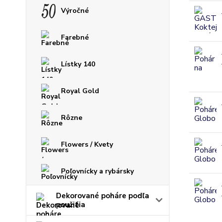
Výročné
Farebné
Lístky 140
Royal Gold
Rôzne
Flowers / Kvety
Poľovnícky a rybársky
Dekorované poháre podľa
použitia