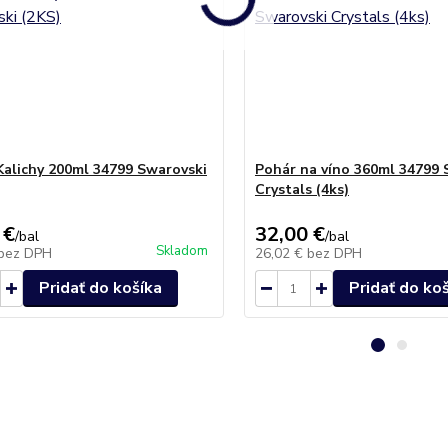
Kalichy 200ml 34799 Swarovski
Pohár na víno 360ml 34799 
Crystals (4ks)
 €
32,00 €
/
bal
/
bal
Skladom
bez DPH
26,02 €
bez DPH
Pridať do košíka
Pridať do ko