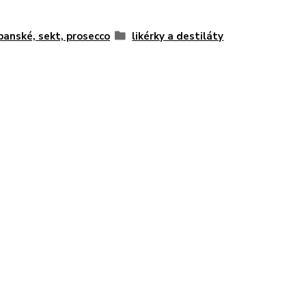
anské, sekt, prosecco
likérky a destiláty