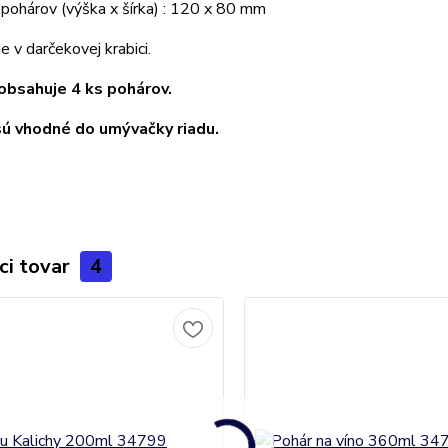
pohárov (výška x šírka) : 120 x 80 mm
v darčekovej krabici.
obsahuje 4 ks pohárov.
ú vhodné do umývačky riadu.
ci tovar
4