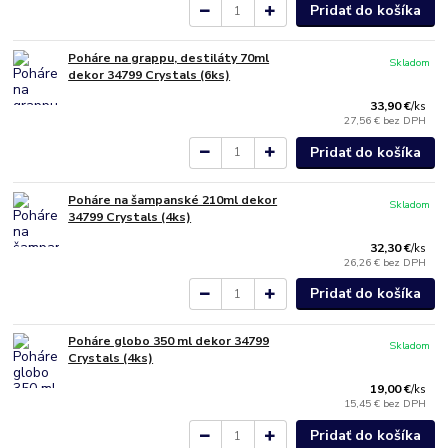
Pridať do košíka
Poháre na grappu, destiláty 70ml
Skladom
dekor 34799 Crystals (6ks)
33,90 €
/
ks
27,56 €
bez DPH
Pridať do košíka
Poháre na šampanské 210ml dekor
Skladom
34799 Crystals (4ks)
32,30 €
/
ks
26,26 €
bez DPH
Pridať do košíka
Poháre globo 350 ml dekor 34799
Skladom
Crystals (4ks)
19,00 €
/
ks
15,45 €
bez DPH
Pridať do košíka