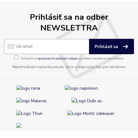
Prihlásiť sa na odber
NEWSLETTRA
Prihlásiť sa
Súhlasím so
spracovaním osobných údajov
za účelom zasielania newslettera.
Nepremeškajte najnovšie ponuky, akcie a inšpirujúce tipy pre váš domov.