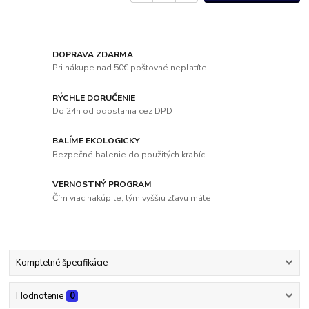
DOPRAVA ZDARMA
Pri nákupe nad 50€ poštovné neplatíte.
RÝCHLE DORUČENIE
Do 24h od odoslania cez DPD
BALÍME EKOLOGICKY
Bezpečné balenie do použitých krabíc
VERNOSTNÝ PROGRAM
Čím viac nakúpite, tým vyššiu zľavu máte
Kompletné špecifikácie
Hodnotenie
0