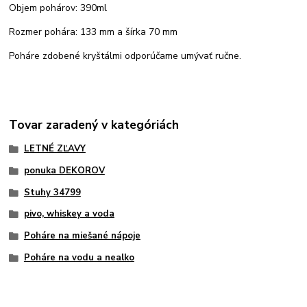
Objem pohárov: 390ml
Rozmer pohára: 133 mm a šírka 70 mm
Poháre zdobené kryštálmi odporúčame umývať ručne.
Tovar zaradený v kategóriách
LETNÉ ZĽAVY
ponuka DEKOROV
Stuhy 34799
pivo, whiskey a voda
Poháre na miešané nápoje
Poháre na vodu a nealko