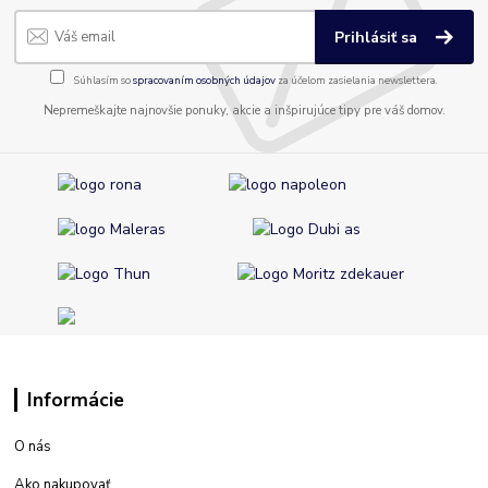
Prihlásiť sa
Súhlasím so
spracovaním osobných údajov
za účelom zasielania newslettera.
Nepremeškajte najnovšie ponuky, akcie a inšpirujúce tipy pre váš domov.
Informácie
O nás
Ako nakupovať