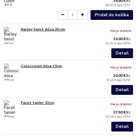
34,80 €
/
ks
28,29 €
bez DPH
Pridať do košíka
Barley twist dóza 20 cm
Nie je skladom
24,00 €
/
ks
19,51 €
bez DPH
Detail
Colosseum misa 13cm
Nie je skladom
10,00 €
/
ks
8,13 €
bez DPH
Detail
Facet tanier 32cm
Nie je skladom
27,50 €
/
ks
22,36 €
bez DPH
Detail