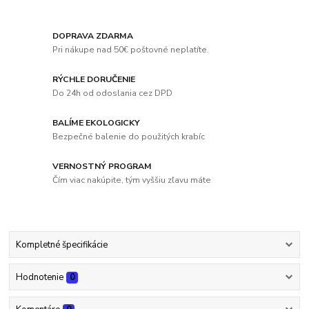
DOPRAVA ZDARMA
Pri nákupe nad 50€ poštovné neplatíte.
RÝCHLE DORUČENIE
Do 24h od odoslania cez DPD
BALÍME EKOLOGICKY
Bezpečné balenie do použitých krabíc
VERNOSTNÝ PROGRAM
Čím viac nakúpite, tým vyššiu zľavu máte
Kompletné špecifikácie
Hodnotenie
0