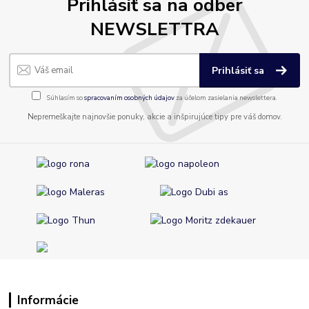
Prihlásiť sa na odber
NEWSLETTRA
Prihlásiť sa
Súhlasím so
spracovaním osobných údajov
za účelom zasielania newslettera.
Nepremeškajte najnovšie ponuky, akcie a inšpirujúce tipy pre váš domov.
Informácie