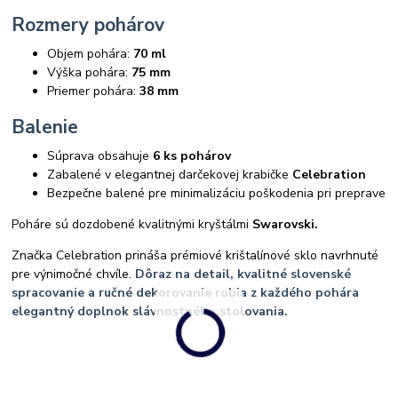
Rozmery pohárov
Objem pohára:
70 ml
Výška pohára:
75 mm
Priemer pohára:
38 mm
Balenie
Súprava obsahuje
6 ks pohárov
Zabalené v elegantnej darčekovej krabičke
Celebration
Bezpečne balené pre minimalizáciu poškodenia pri preprave
Poháre sú dozdobené kvalitnými kryštálmi
Swarovski.
Značka Celebration prináša prémiové krištalínové sklo navrhnuté
pre výnimočné chvíle.
Dôraz na detail, kvalitné slovenské
spracovanie a ručné dekorovanie robia z každého pohára
elegantný doplnok slávnostného stolovania.