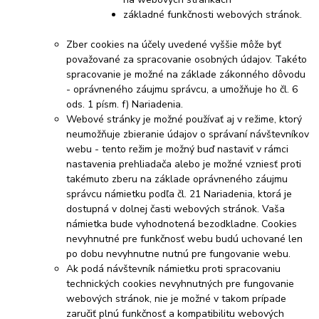
základné funkčnosti webových stránok.
Zber cookies na účely uvedené vyššie môže byť
považované za spracovanie osobných údajov. Takéto
spracovanie je možné na základe zákonného dôvodu
- oprávneného záujmu správcu, a umožňuje ho čl. 6
ods. 1 písm. f) Nariadenia.
Webové stránky je možné používať aj v režime, ktorý
neumožňuje zbieranie údajov o správaní návštevníkov
webu - tento režim je možný buď nastaviť v rámci
nastavenia prehliadača alebo je možné vzniesť proti
takémuto zberu na základe oprávneného záujmu
správcu námietku podľa čl. 21 Nariadenia, ktorá je
dostupná v dolnej časti webových stránok. Vaša
námietka bude vyhodnotená bezodkladne. Cookies
nevyhnutné pre funkčnosť webu budú uchované len
po dobu nevyhnutne nutnú pre fungovanie webu.
Ak podá návštevník námietku proti spracovaniu
technických cookies nevyhnutných pre fungovanie
webových stránok, nie je možné v takom prípade
zaručiť plnú funkčnosť a kompatibilitu webových