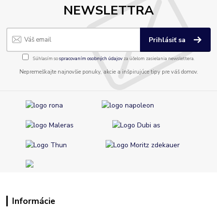
NEWSLETTRA
Prihlásiť sa
Súhlasím so
spracovaním osobných údajov
za účelom zasielania newslettera.
Nepremeškajte najnovšie ponuky, akcie a inšpirujúce tipy pre váš domov.
Informácie