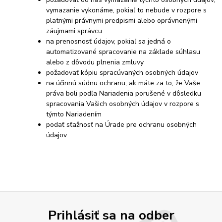
vymazanie vykonáme, pokiaľ to nebude v rozpore s
platnými právnymi predpismi alebo oprávnenými
záujmami správcu
na prenosnosť údajov, pokiaľ sa jedná o
automatizované spracovanie na základe súhlasu
alebo z dôvodu plnenia zmluvy
požadovať kópiu spracúvaných osobných údajov
na účinnú súdnu ochranu, ak máte za to, že Vaše
práva boli podľa Nariadenia porušené v dôsledku
spracovania Vašich osobných údajov v rozpore s
týmto Nariadením
podať sťažnosť na Úrade pre ochranu osobných
údajov.
Prihlásiť sa na odber