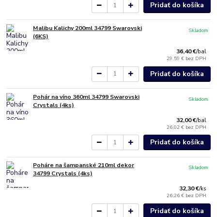
Pridať do košíka
Malibu Kalichy 200ml 34799 Swarovski
Skladom
(6KS)
36,40 €
/
bal
29,59 €
bez DPH
Pridať do košíka
Pohár na víno 360ml 34799 Swarovski
Skladom
Crystals (4ks)
32,00 €
/
bal
26,02 €
bez DPH
Pridať do košíka
Poháre na šampanské 210ml dekor
Skladom
34799 Crystals (4ks)
32,30 €
/
ks
26,26 €
bez DPH
Pridať do košíka