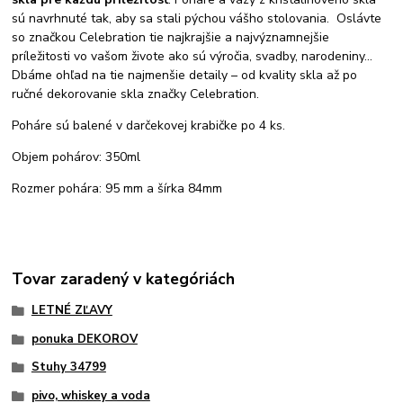
sú navrhnuté tak, aby sa stali pýchou vášho stolovania. Oslávte
so značkou Celebration tie najkrajšie a najvýznamnejšie
príležitosti vo vašom živote ako sú výročia, svadby, narodeniny...
Dbáme ohľad na tie najmenšie detaily – od kvality skla až po
ručné dekorovanie skla značky Celebration.
Poháre sú balené v darčekovej krabičke po 4 ks.
Objem pohárov: 350ml
Rozmer pohára: 95 mm a šírka 84mm
Tovar zaradený v kategóriách
LETNÉ ZĽAVY
ponuka DEKOROV
Stuhy 34799
pivo, whiskey a voda