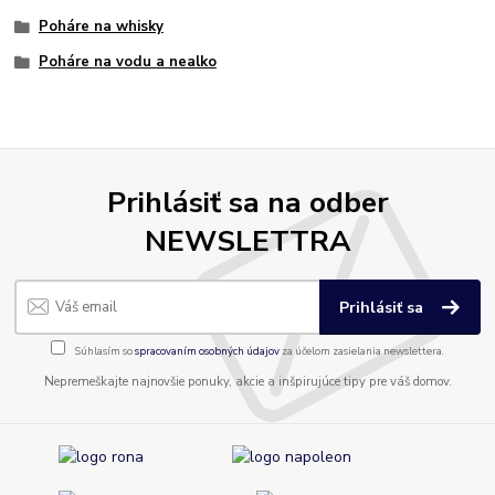
Poháre na whisky
Poháre na vodu a nealko
Prihlásiť sa na odber
NEWSLETTRA
Prihlásiť sa
Súhlasím so
spracovaním osobných údajov
za účelom zasielania newslettera.
Nepremeškajte najnovšie ponuky, akcie a inšpirujúce tipy pre váš domov.