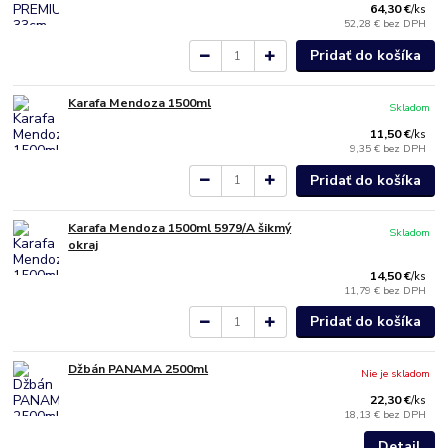
64,30 €
/
ks
52,28 €
bez DPH
Pridať do košíka
Karafa Mendoza 1500ml
Skladom
11,50 €
/
ks
9,35 €
bez DPH
Pridať do košíka
Karafa Mendoza 1500ml 5979/A šikmý
Skladom
okraj
14,50 €
/
ks
11,79 €
bez DPH
Pridať do košíka
Džbán PANAMA 2500ml
Nie je skladom
22,30 €
/
ks
18,13 €
bez DPH
Detail