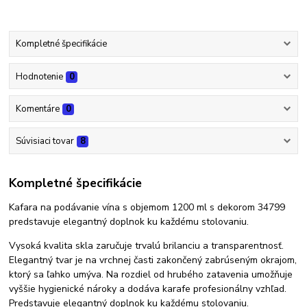
Kompletné špecifikácie
Hodnotenie
0
Komentáre
0
Súvisiaci tovar
8
Kompletné špecifikácie
Kafara na podávanie vína s objemom 1200 ml s dekorom 34799
predstavuje elegantný doplnok ku každému stolovaniu.
Vysoká kvalita skla zaručuje trvalú brilanciu a transparentnosť.
Elegantný tvar je na vrchnej časti zakončený zabrúseným okrajom,
ktorý sa ľahko umýva. Na rozdiel od hrubého zatavenia umožňuje
vyššie hygienické nároky a dodáva karafe profesionálny vzhľad.
Predstavuje elegantný doplnok ku každému stolovaniu.