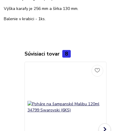
Výška karafy je 256 mm a šírka 130 mm.
Balenie v krabici - 1ks.
Súvisiaci tovar
8