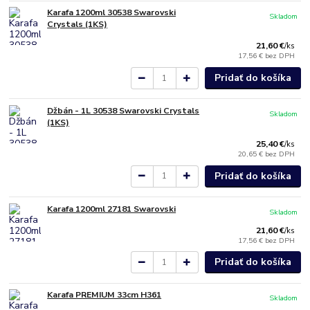
Karafa 1200ml 30538 Swarovski
Skladom
Crystals (1KS)
21,60 €
/
ks
17,56 €
bez DPH
Pridať do košíka
Džbán - 1L 30538 Swarovski Crystals
Skladom
(1KS)
25,40 €
/
ks
20,65 €
bez DPH
Pridať do košíka
Karafa 1200ml 27181 Swarovski
Skladom
21,60 €
/
ks
17,56 €
bez DPH
Pridať do košíka
Karafa PREMIUM 33cm H361
Skladom