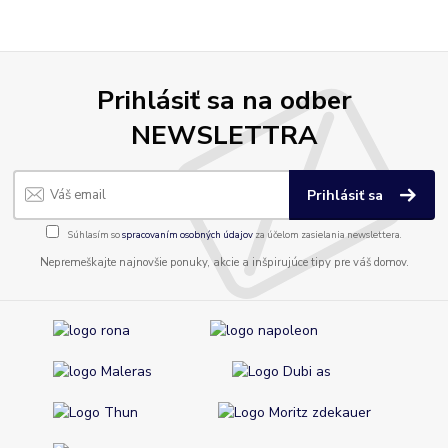
Prihlásiť sa na odber
NEWSLETTRA
Prihlásiť sa
Súhlasím so
spracovaním osobných údajov
za účelom zasielania newslettera.
Nepremeškajte najnovšie ponuky, akcie a inšpirujúce tipy pre váš domov.