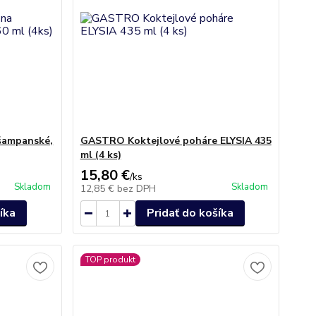
šampanské,
GASTRO Koktejlové poháre ELYSIA 435
ml (4 ks)
15,80 €
/
ks
Skladom
Skladom
12,85 €
bez DPH
íka
Pridať do košíka
TOP produkt