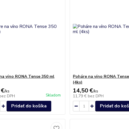
na víno RONA Tense 350 ml
Poháre na víno RONA Tense
(4ks)
 €
14,50 €
/
ks
/
ks
Skladom
bez DPH
11,79 €
bez DPH
Pridať do košíka
Pridať do koš