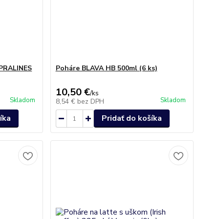
 PRALINES
Poháre BLAVA HB 500ml (6 ks)
10,50 €
/
ks
Skladom
Skladom
8,54 €
bez DPH
íka
Pridať do košíka