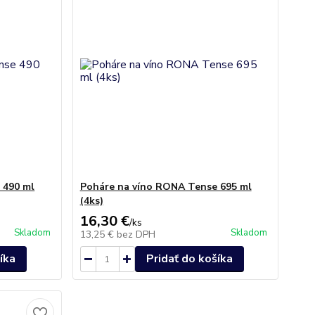
 490 ml
Poháre na víno RONA Tense 695 ml
(4ks)
16,30 €
/
ks
Skladom
Skladom
13,25 €
bez DPH
íka
Pridať do košíka