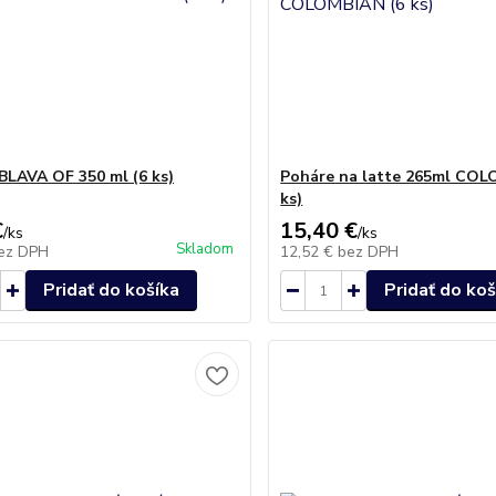
BLAVA OF 350 ml (6 ks)
Poháre na latte 265ml COL
ks)
€
15,40 €
/
ks
/
ks
Skladom
ez DPH
12,52 €
bez DPH
Pridať do košíka
Pridať do koš