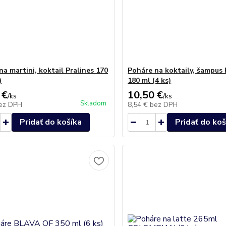
na martini, koktail Pralines 170
Poháre na koktaily, šampus
)
180 ml (4 ks)
 €
10,50 €
/
ks
/
ks
Skladom
ez DPH
8,54 €
bez DPH
Pridať do košíka
Pridať do koš