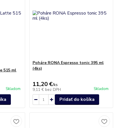
Poháre RONA Espresso tonic 395 ml
(4ks)
e 515 ml
11,20 €
/
ks
Skladom
Skladom
9,11 €
bez DPH
íka
Pridať do košíka