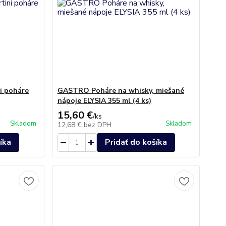
i poháre
GASTRO Poháre na whisky, miešané
nápoje ELYSIA 355 ml (4 ks)
15,60 €
/
ks
Skladom
Skladom
12,68 €
bez DPH
íka
Pridať do košíka