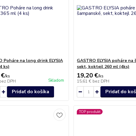
Poháre na long drink ELYSIA
GASTRO ELYSIA poháre na 
4 ks)
sekt, koktejl 260 ml (4ks)
 €
19,20 €
/
ks
/
ks
Skladom
bez DPH
15,61 €
bez DPH
Pridať do košíka
Pridať do koš
TOP produkt