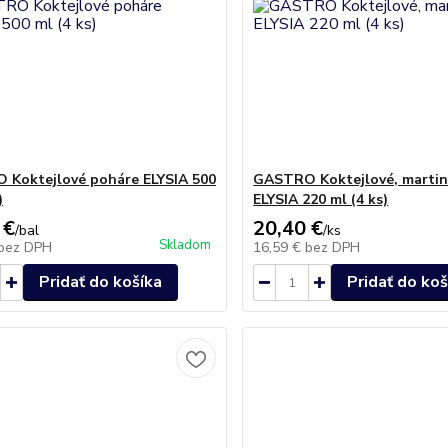
Koktejlové poháre ELYSIA 500
GASTRO Koktejlové, martin
)
ELYSIA 220 ml (4 ks)
 €
20,40 €
/
bal
/
ks
Skladom
bez DPH
16,59 €
bez DPH
Pridať do košíka
Pridať do koš